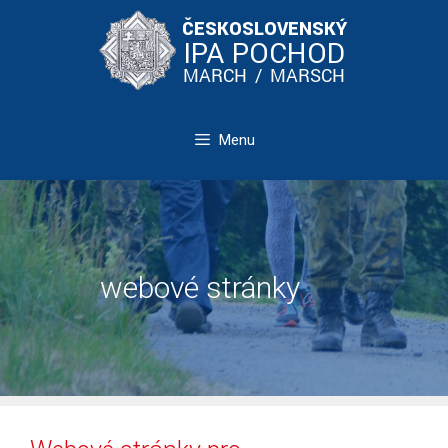
Přeskočit
na
obsah
Menu
webové stránky