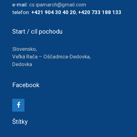
e-mail:
cs.ipamarch@gmail.com
telefon:
+421 904 30 40 20
,
+420 733 188 133
Start / cíl pochodu
Slovensko,
Veľká Rača – Oščadnica-Dedovka,
Dedovka
Facebook
Štítky