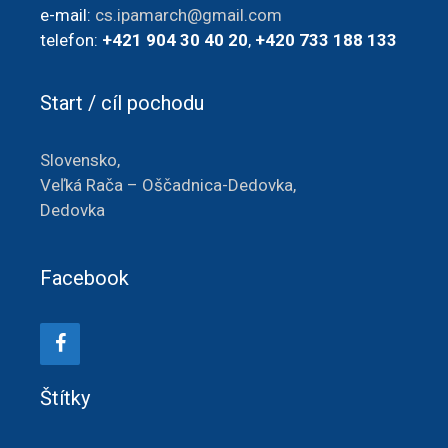
e-mail:
cs.ipamarch@gmail.com
telefon:
+421 904 30 40 20
,
+420 733 188 133
Start / cíl pochodu
Slovensko,
Veľká Rača – Oščadnica-Dedovka,
Dedovka
Facebook
Štítky